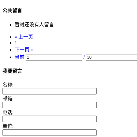
公共留言
暂时还没有人留言！
« 上一页
1
下一页 »
当前
/
我要留言
名称:
邮箱:
电话:
单位: