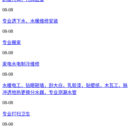
08-08
专业透下水，水暖维修安装
08-08
专业搬家
08-08
家电水电制冷维修
08-08
水暖电工，钻眼砸墙，刮大白，乳胶漆，贴壁纸，木瓦工，脉
冲透地热更换分水器，专业测漏水管
08-08
专业打扫卫生
08-08