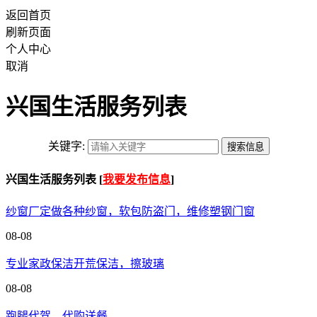
返回首页
刷新页面
个人中心
取消
兴国生活服务列表
关键字:
兴国生活服务列表 [
我要发布信息
]
纱窗厂定做各种纱窗，软包防盗门，维修塑钢门窗
08-08
专业家政保洁开荒保洁，擦玻璃
08-08
跑腿代驾，代购送餐