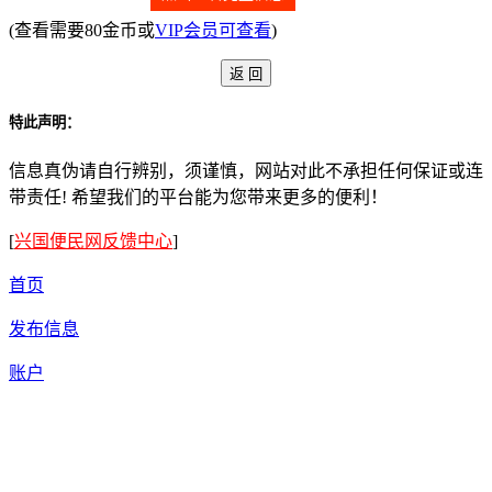
(查看需要80金币或
VIP会员可查看
)
特此声明：
信息真伪请自行辨别，须谨慎，网站对此不承担任何保证或连
带责任! 希望我们的平台能为您带来更多的便利！
[
兴国便民网反馈中心
]
首页
发布信息
账户