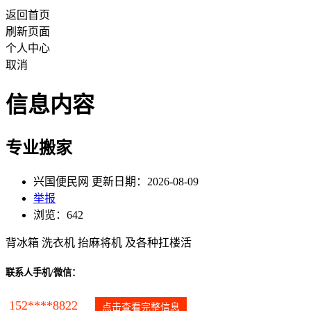
返回首页
刷新页面
个人中心
取消
信息内容
专业搬家
兴国便民网 更新日期：2026-08-09
举报
浏览：642
背冰箱 洗衣机 抬麻将机 及各种扛楼活
联系人手机/微信：
152****8822
点击查看完整信息